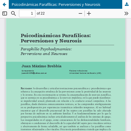
Psicodinámicas Parafílicas: Perversiones y Neurosis