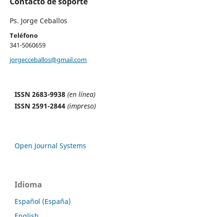
Contacto de soporte
Ps. Jorge Ceballos
Teléfono
341-5060659
jorgecceballos@gmail.com
ISSN 2683-9938
(en línea)
ISSN 2591-2844
(impreso)
Open Journal Systems
Idioma
Español (España)
English