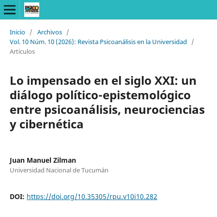
Inicio
/
Archivos
/
Vol. 10 Núm. 10 (2026): Revista Psicoanálisis en la Universidad
/
Artículos
Lo impensado en el siglo XXI: un
diálogo político-epistemológico
entre psicoanálisis, neurociencias
y cibernética
Juan Manuel Zilman
Universidad Nacional de Tucumán
DOI:
https://doi.org/10.35305/rpu.v10i10.282