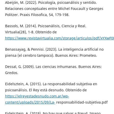
Abeijón, M. (2022). Psicología, psicoanálisis y sentido.
Relaciones conceptuales entre Michel Foucault y Georges
Politzer. Praxis Filosofica, 54, 179-198.
Bassols, M. (2014). Psicoanálisis, Ciencia y Real.
Virtualia(28), 1-8. Obtenido de
https://www.revistavirtualia.com/storage/articulos/pdf/xY
Benassayag, & Pennisi. (2023). La inteligencia artificial no
piensa (el cerebro tampoco). Buenos Aires: Prometeo.
Dessal, G. (2009). Las ciencias inhumanas. Buenos Aires:
Gredos.
Eidelsztein, A. (2015). La responsabilidad subjetiva en
psicoanálisis. El Rey está desnudo. Obtenido de
https://elreyestadesnudo.com.ar/wp-
content/uploads/2015/09/La-
responsabilidad-subjetiva.pdf
Eidelsztein, A. (2019). No hay que salvar a Freud. Imago