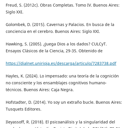
Freud, S. (2012c). Obras Completas. Tomo IV. Buenos Aires:
Siglo XXI.
Golombek, D. (2015). Cavernas y Palacios. En busca de la
conciencia en el cerebro. Buenos Aires: Siglo XXI.
Hawking, S. (2005). ¿Juega Dios a los dados? CULCyT.
Ensayos Clásicos de la Ciencia, 29-35. Obtenido de
https://dialnet.unirioja.es/descarga/articulo/7283738.pdf
Hayles, K. (2024). Lo impensado: una teoría de la cognición
no consciente y los ensamblajes cognitivos humano-
técnicos. Buenos Aires: Caja Negra.
Hofstadter, D. (2014). Yo soy un extraño bucle. Buenos Aires:
Tusquets Editores.
Ileyassoff, R. (2018). El psicoanálisis y la singularidad del