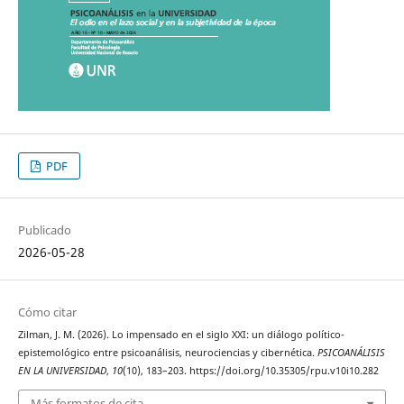
PDF
Publicado
2026-05-28
Cómo citar
Zilman, J. M. (2026). Lo impensado en el siglo XXI: un diálogo político-
epistemológico entre psicoanálisis, neurociencias y cibernética.
PSICOANÁLISIS
EN LA UNIVERSIDAD
,
10
(10), 183–203. https://doi.org/10.35305/rpu.v10i10.282
Más formatos de cita