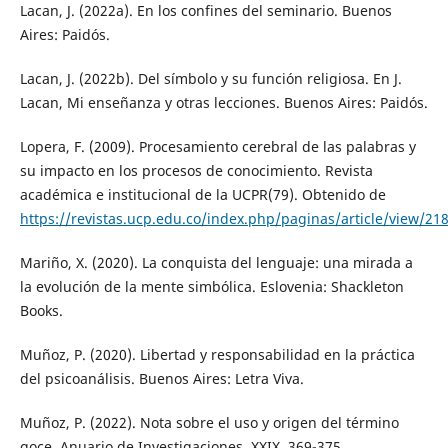
Lacan, J. (2022a). En los confines del seminario. Buenos
Aires: Paidós.
Lacan, J. (2022b). Del símbolo y su función religiosa. En J.
Lacan, Mi enseñanza y otras lecciones. Buenos Aires: Paidós.
Lopera, F. (2009). Procesamiento cerebral de las palabras y
su impacto en los procesos de conocimiento. Revista
académica e institucional de la UCPR(79). Obtenido de
https://revistas.ucp.edu.co/index.php/paginas/article/view/21
Mariño, X. (2020). La conquista del lenguaje: una mirada a
la evolución de la mente simbólica. Eslovenia: Shackleton
Books.
Muñoz, P. (2020). Libertad y responsabilidad en la práctica
del psicoanálisis. Buenos Aires: Letra Viva.
Muñoz, P. (2022). Nota sobre el uso y origen del término
goce. Anuario de Investigaciones, XXIX, 369-375.