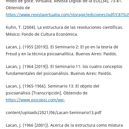
modo de goce. Virtualia. Revista Digital de la EOL(34), 73-81.
Obtenido de
https://www.revistavirtualia.com/storage/ediciones/pdf/C8
Kuhn, T. (2004). La estructura de las revoluciones científicas.
México: Fondo de Cultura Económica.
Lacan, J. (1955 [2019]). El Seminario 2: El yo en la teoría de
Freud y en la técnica psicoanalítica. Buenos Aires: Paidós.
Lacan, J. (1964 [2019]). El Seminario 11: los cuatro conceptos
fundamentales del psicoanálisis. Buenos Aires: Paidós.
Lacan, J. (1965-1966). Seminario 13: El objeto del
psicoanálisis [Transcripción]. Obtenido de
https://www.psicopsi.com/wp-
content/uploads/2021/06/Lacan-Seminario13.pdf
Lacan, J. (1966 [2001]). Acerca de la estructura como mixtura