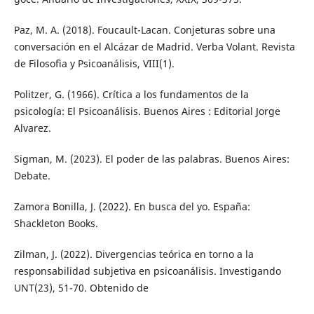
Paz, M. A. (2018). Foucault-Lacan. Conjeturas sobre una
conversación en el Alcázar de Madrid. Verba Volant. Revista
de Filosofìa y Psicoanálisis, VIII(1).
Politzer, G. (1966). Crítica a los fundamentos de la
psicología: El Psicoanálisis. Buenos Aires : Editorial Jorge
Alvarez.
Sigman, M. (2023). El poder de las palabras. Buenos Aires:
Debate.
Zamora Bonilla, J. (2022). En busca del yo. España:
Shackleton Books.
Zilman, J. (2022). Divergencias teórica en torno a la
responsabilidad subjetiva en psicoanálisis. Investigando
UNT(23), 51-70. Obtenido de