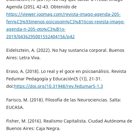
Agenda (205), 42-43. Obtenido de
https://viewer.joomag.com/revista-imago-agenda-205-
fen%C3%93menos-psicosom%C3%81ticos-revista-imago-
agenda-n-205-oto%C3%B1o-
2019/0436295001552404156/p42
Eidelsztein, A. (2022). No hay sustancia corporal. Buenos
Aires: Letra Viva.
Eraso, A. (2018). Lo real y el goce en psicoanálisis. Revista
Fedumar Pedagogía y Educación(5 (1)), 21-31.
doi:
https://doi.org/10.31948/rev.fedumar5-1.3
Farisco, M. (2018). Filosofía de las Neurociencias. Salta:
EUCASA.
Fisher, M. (2016). Realismo Capitalista. Ciudad Autónoma de
Buenos Aires: Caja Negra.