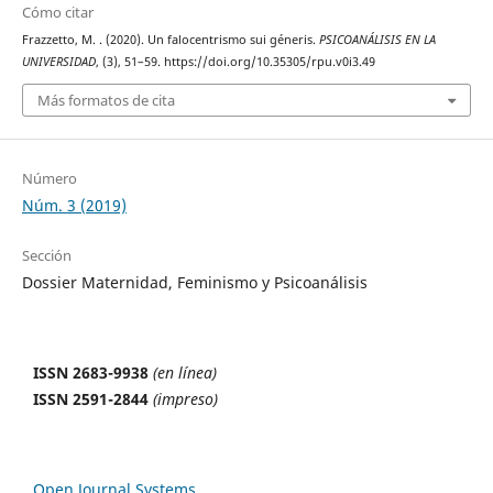
Cómo citar
Frazzetto, M. . (2020). Un falocentrismo sui géneris.
PSICOANÁLISIS EN LA
UNIVERSIDAD
, (3), 51–59. https://doi.org/10.35305/rpu.v0i3.49
Más formatos de cita
Número
Núm. 3 (2019)
Sección
Dossier Maternidad, Feminismo y Psicoanálisis
ISSN 2683-9938
(en línea)
ISSN 2591-2844
(impreso)
Open Journal Systems