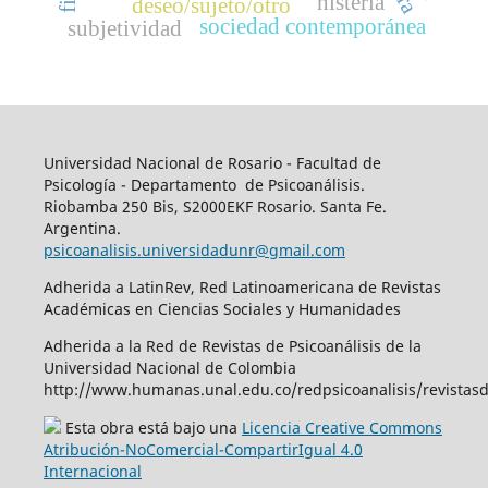
histeria
deseo/sujeto/otro
sociedad contemporánea
subjetividad
Universidad Nacional de Rosario - Facultad de
Psicología - Departamento de Psicoanálisis.
Riobamba 250 Bis, S2000EKF Rosario. Santa Fe.
Argentina.
psicoanalisis.universidadunr@gmail.com
Adherida a LatinRev, Red Latinoamericana de Revistas
Académicas en Ciencias Sociales y Humanidades
Adherida a la Red de Revistas de Psicoanálisis de la
Universidad Nacional de Colombia
http://www.humanas.unal.edu.co/redpsicoanalisis/revistas
Esta obra está bajo una
Licencia Creative Commons
Atribución-NoComercial-CompartirIgual 4.0
Internacional