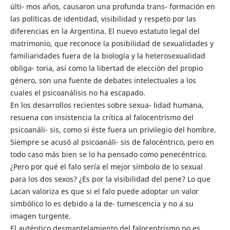
últi- mos años, causaron una profunda trans- formación en
las políticas de identidad, visibilidad y respeto por las
diferencias en la Argentina. El nuevo estatuto legal del
matrimonio, que reconoce la posibilidad de sexualidades y
familiaridades fuera de la biología y la heterosexualidad
obliga- toria, así como la libertad de elección del propio
género, son una fuente de debates intelectuales a los
cuales el psicoanálisis no ha escapado.
En los desarrollos recientes sobre sexua- lidad humana,
resuena con insistencia la crítica al falocentrismo del
psicoanáli- sis, como si éste fuera un privilegio del hombre.
Siempre se acusó al psicoanáli- sis de falocéntrico, pero en
todo caso más bien se lo ha pensado como penecéntrico.
¿Pero por qué el falo sería el mejor símbolo de lo sexual
para los dos sexos? ¿Es por la visibilidad del pene? Lo que
Lacan valoriza es que si el falo puede adoptar un valor
simbólico lo es debido a la de- tumescencia y no a su
imagen turgente.
El auténtico desmantelamiento del falocentrismo no es