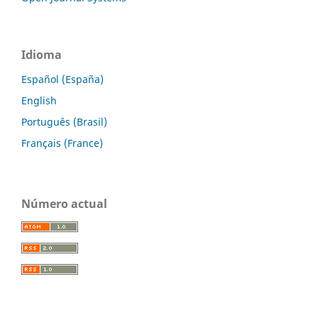
Idioma
Español (España)
English
Português (Brasil)
Français (France)
Número actual