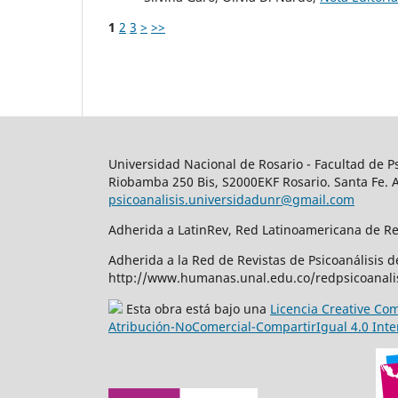
1
2
3
>
>>
Universidad Nacional de Rosario - Facultad de P
Riobamba 250 Bis, S2000EKF Rosario. Santa Fe. 
psicoanalisis.universidadunr@gmail.com
Adherida a LatinRev, Red Latinoamericana de R
Adherida a la Red de Revistas de Psicoanálisis 
http://www.humanas.unal.edu.co/redpsicoanalis
Esta obra está bajo una
Licencia Creative C
Atribución-NoComercial-CompartirIgual 4.0 Inte