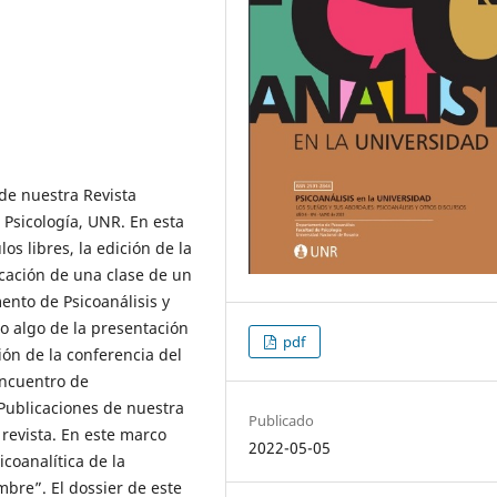
de nuestra Revista
 Psicología, UNR. En esta
os libres, la edición de la
licación de una clase de un
ento de Psicoanálisis y
o algo de la presentación
pdf
ión de la conferencia del
Encuentro de
 Publicaciones de nuestra
Publicado
 revista. En este marco
2022-05-05
coanalítica de la
bre”. El dossier de este