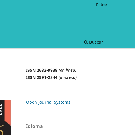
Entrar
Buscar
ISSN 2683-9938
(en línea)
ISSN 2591-2844
(impreso)
Open Journal Systems
Idioma