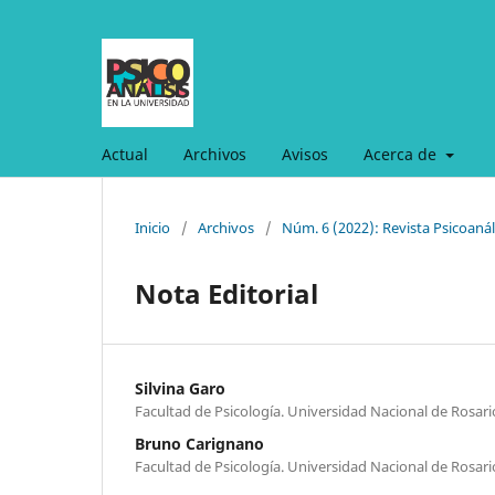
Actual
Archivos
Avisos
Acerca de
Inicio
/
Archivos
/
Núm. 6 (2022): Revista Psicoanál
Nota Editorial
Silvina Garo
Facultad de Psicología. Universidad Nacional de Rosari
Bruno Carignano
Facultad de Psicología. Universidad Nacional de Rosari