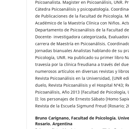
Psicoanalista. Magister en Psicoanálisis, UNR. P
Cátedra Psicoanálisis y psicopatología. Coordin
de Publicaciones de la Facultad de Psicología. 
Académico de la Maestría Clínica con Niños. Act
Departamento de Psicoanálisis de la Facultad de
Docente- investigadora categorizada, Evaluadora 
carrera de Maestría en Psicoanálisis. Coordinad
Jornadas bianuales Analistas hablando de su prá
Psicología, UNR. Ha publicado su primer libro N
travesía por la clínica freudiana a través del du
numerosos artículos en diversas revistas y libros 
Revista Psicoanálisis en la Universidad, (UNR edi
duelo, Revista Psicoanálisis y el Hospital Nº43; R
Psicoanálisis, Año 2013 (Facultad de Psicología, 
II: los personajes de Ernesto Sábato (Homo Sap
Revista de la Escuela Sigmund Freud (Rosario; 2
Bruno Carignano,
Facultad de Psicología. Univ
Rosario. Argentina