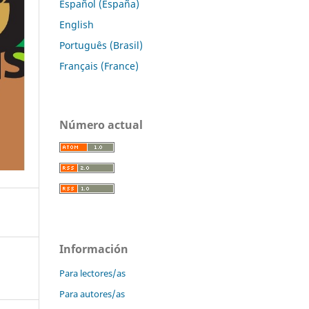
Español (España)
English
Português (Brasil)
Français (France)
Número actual
Información
Para lectores/as
Para autores/as