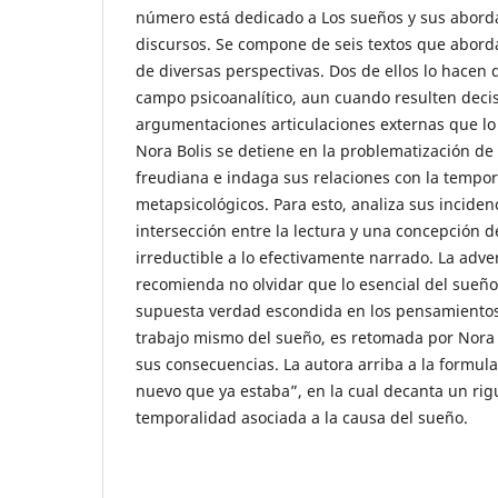
número está dedicado a Los sueños y sus abordaj
discursos. Se compone de seis textos que abord
de diversas perspectivas. Dos de ellos lo hacen d
campo psicoanalítico, aun cuando resulten decis
argumentaciones articulaciones externas que lo
Nora Bolis se detiene en la problematización de
freudiana e indaga sus relaciones con la tempor
metapsicológicos. Para esto, analiza sus inciden
intersección entre la lectura y una concepción 
irreductible a lo efectivamente narrado. La adve
recomienda no olvidar que lo esencial del sueñ
supuesta verdad escondida en los pensamientos 
trabajo mismo del sueño, es retomada por Nora 
sus consecuencias. La autora arriba a la formula
nuevo que ya estaba”, en la cual decanta un rig
temporalidad asociada a la causa del sueño.