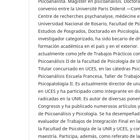
Psicoanalista. Magister en psicoanálisis. Doctor
convenio entre la Université Paris Diderot —Com
Centre de recherches psychanalyse, médecine e
Universidad Nacional de Rosario, Facultad de Psi
Estudios de Posgrados, Doctorado en Psicología.
investigador categorizado, ha sido becario de d
formación académica en el país y en el exterio
actualmente como Jefe de Trabajos Prácticos co
Psicoanálisis II de la Facultad de Psicología de
Titular concursado en UCES, en las cátedras Psic
Psicoanálisis Escuela Francesa, Taller de Trabajo
Psicopatología II. Es actualmente director de un
en UCES y ha participado como integrante en di
radicadas en la UNR. Es autor de diversas ponen
Congresos y ha publicado numerosos artículos y
de Psicoanálisis y Psicología. Se ha desempeñad
evaluador de Trabajos de Integración Final en l
la Facultad de Psicología de la UNR y UCES, y co
maestría. Participa, además, como referato de la