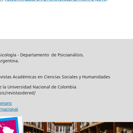
sicología - Departamento de Psicoanálisis.
Argentina.
evistas Académicas en Ciencias Sociales y Humanidades
de la Universidad Nacional de Colombia
is/revistasdered/
ommons
rnacional