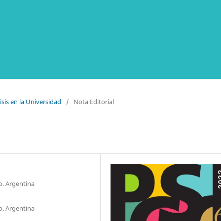
isis en la Universidad
/
Nota Editorial
o. Argentina
o. Argentina