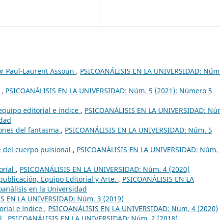
sor Paul-Laurent Assoun
,
PSICOANÁLISIS EN LA UNIVERSIDAD: Núm.
o
,
PSICOANÁLISIS EN LA UNIVERSIDAD: Núm. 5 (2021): Número 5
equipo editorial e índice
,
PSICOANÁLISIS EN LA UNIVERSIDAD: Nú
idad
ones del fantasma
,
PSICOANÁLISIS EN LA UNIVERSIDAD: Núm. 5
le del cuerpo pulsional
,
PSICOANÁLISIS EN LA UNIVERSIDAD: Núm.
orial
,
PSICOANÁLISIS EN LA UNIVERSIDAD: Núm. 4 (2020)
 publicación, Equipo Editorial y Arte.
,
PSICOANÁLISIS EN LA
análisis en la Universidad
S EN LA UNIVERSIDAD: Núm. 3 (2019)
orial e índice
,
PSICOANÁLISIS EN LA UNIVERSIDAD: Núm. 4 (2020)
al
,
PSICOANÁLISIS EN LA UNIVERSIDAD: Núm. 2 (2018)