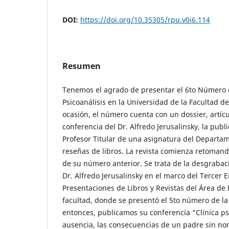
DOI:
https://doi.org/10.35305/rpu.v0i6.114
Resumen
Tenemos el agrado de presentar el 6to Número 
Psicoanálisis en la Universidad de la Facultad de
ocasión, el número cuenta con un dossier, artícul
conferencia del Dr. Alfredo Jerusalinsky, la pub
Profesor Titular de una asignatura del Departam
reseñas de libros. La revista comienza retomand
de su número anterior. Se trata de la desgrabac
Dr. Alfredo Jerusalinsky en el marco del Tercer 
Presentaciones de Libros y Revistas del Área de
facultad, donde se presentó el 5to número de la
entonces, publicamos su conferencia “Clínica psi
ausencia, las consecuencias de un padre sin nom