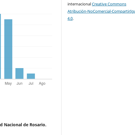
internacional
Creative Commons
Atribución-NoComercial-CompartirIg
4.0
.
ad Nacional de Rosario.